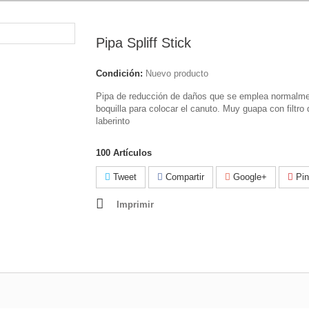
Pipa Spliff Stick
Condición:
Nuevo producto
Pipa de reducción de daños que se emplea normalm
boquilla para colocar el canuto. Muy guapa con filtro 
laberinto
100
Artículos
Tweet
Compartir
Google+
Pin
Imprimir