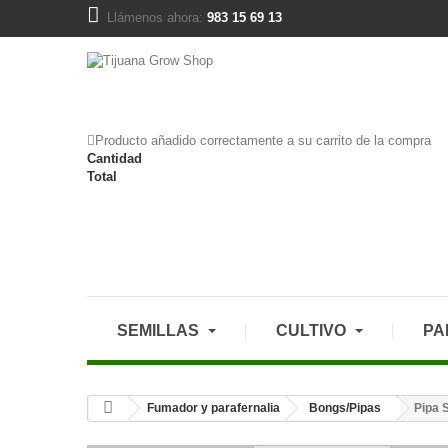
Llámenos ahora:
983 15 69 13
Producto añadido correctamente a su carrito de la compra
Cantidad
Total
SEMILLAS
CULTIVO
PA
Fumador y parafernalia
Bongs/Pipas
Pipa S