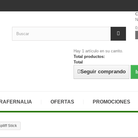
C
N
0
Hay 1 artículo en su carrito.
Total productos:
Total
Seguir comprando
I
RAFERNALIA
OFERTAS
PROMOCIONES
pliff Stick