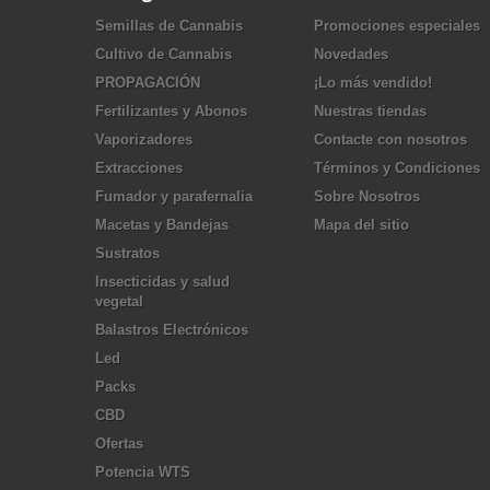
Semillas de Cannabis
Promociones especiales
Cultivo de Cannabis
Novedades
PROPAGACIÓN
¡Lo más vendido!
Fertilizantes y Abonos
Nuestras tiendas
Vaporizadores
Contacte con nosotros
Extracciones
Términos y Condiciones
Fumador y parafernalia
Sobre Nosotros
Macetas y Bandejas
Mapa del sitio
Sustratos
Insecticidas y salud
vegetal
Balastros Electrónicos
Led
Packs
CBD
Ofertas
Potencia WTS