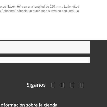
do de "laberinto" con una longitud de 250 mm . La longitud
o o "laberinto" dándole un humo más suave en conjunto. La
Síganos
Información sobre la tienda