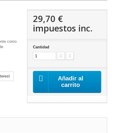
29,70 €
impuestos inc.
ente como
de
Cantidad
terest
Añadir al
carrito