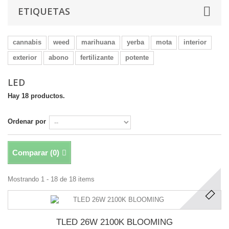
ETIQUETAS
cannabis
weed
marihuana
yerba
mota
interior
exterior
abono
fertilizante
potente
LED
Hay 18 productos.
Ordenar por
Comparar (
0
)
Mostrando 1 - 18 de 18 items
TLED 26W 2100K BLOOMING