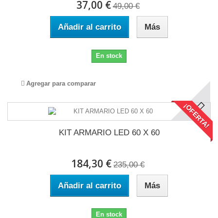
37,00 €
49,00 €
Añadir al carrito
Más
En stock
Agregar para comparar
¡OFERTA!
KIT ARMARIO LED 60 X 60
184,30 €
235,00 €
Añadir al carrito
Más
En stock