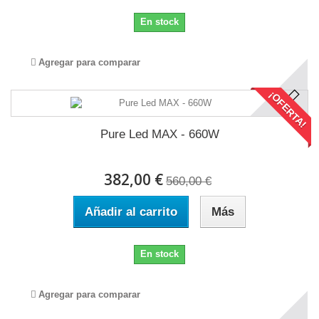
En stock
Agregar para comparar
¡OFERTA!
Pure Led MAX - 660W
382,00 €
560,00 €
Añadir al carrito
Más
En stock
Agregar para comparar