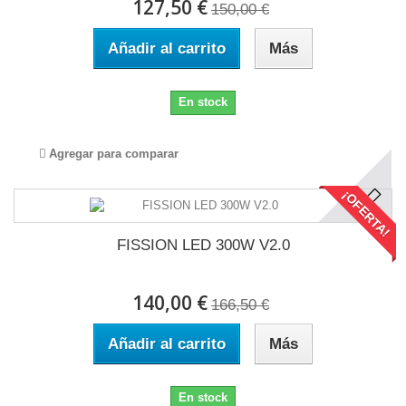
127,50 €
150,00 €
Añadir al carrito
Más
En stock
Agregar para comparar
¡OFERTA!
FISSION LED 300W V2.0
140,00 €
166,50 €
Añadir al carrito
Más
En stock