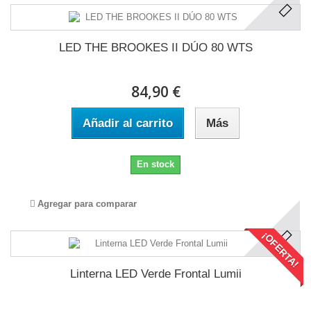
LED THE BROOKES II DÚO 80 WTS
84,90 €
Añadir al carrito
Más
En stock
Agregar para comparar
¡OFERTA!
Linterna LED Verde Frontal Lumii