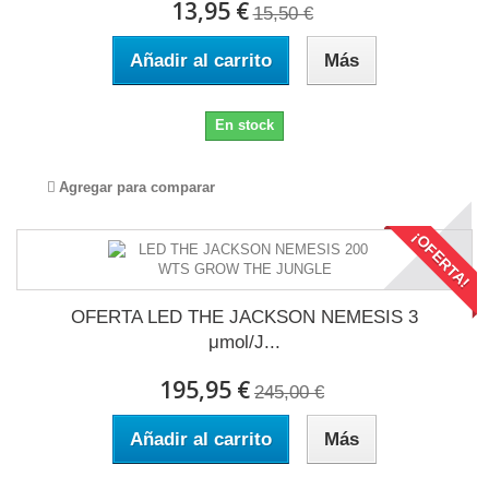
13,95 €
15,50 €
Añadir al carrito
Más
En stock
Agregar para comparar
¡OFERTA!
OFERTA LED THE JACKSON NEMESIS 3
μmol/J...
195,95 €
245,00 €
Añadir al carrito
Más