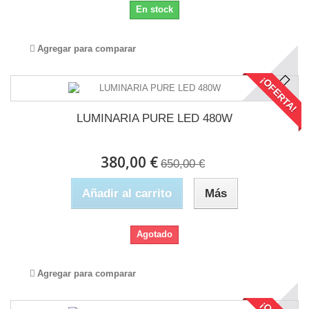
En stock
Agregar para comparar
¡OFERTA!
LUMINARIA PURE LED 480W
380,00 €
650,00 €
Añadir al carrito
Más
Agotado
Agregar para comparar