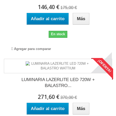
146,40 €
175,00 €
Añadir al carrito
Más
En stock
Agregar para comparar
¡OFERTA!
LUMINARIA LAZERLITE LED 720W +
BALASTRO...
271,60 €
370,00 €
Añadir al carrito
Más