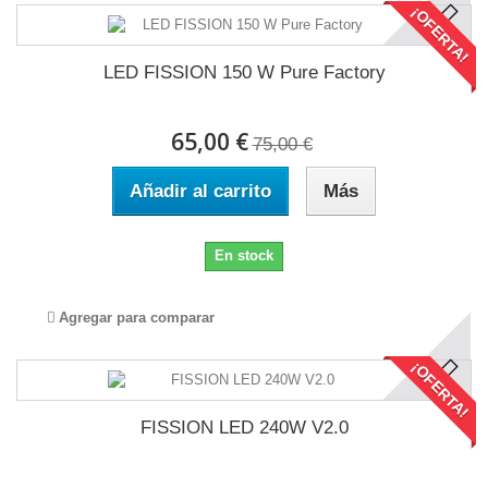
¡OFERTA!
LED FISSION 150 W Pure Factory
65,00 €
75,00 €
Añadir al carrito
Más
En stock
Agregar para comparar
¡OFERTA!
FISSION LED 240W V2.0