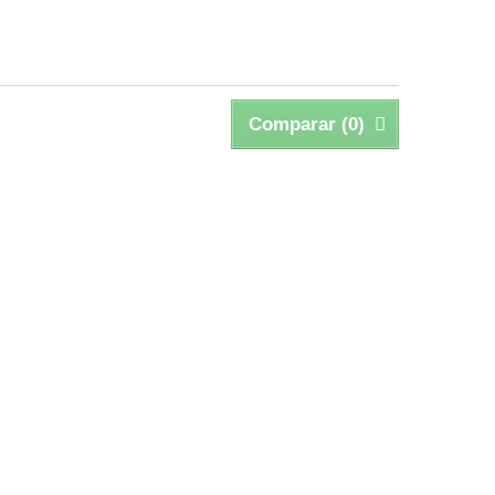
Comparar (
0
)