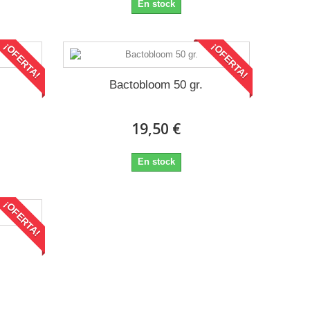
En stock
¡OFERTA!
¡OFERTA!
Bactobloom 50 gr.
19,50 €
En stock
¡OFERTA!