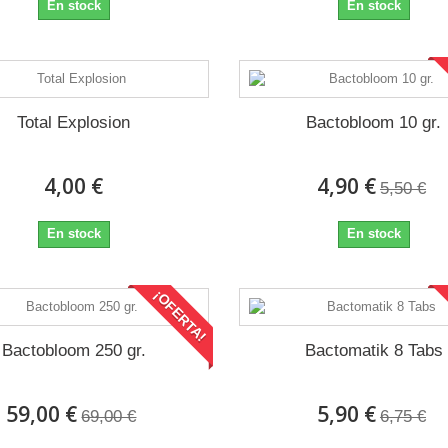
En stock
En stock
Total Explosion
Bactobloom 10 gr.
4,00 €
4,90 €
5,50 €
En stock
En stock
¡OFERTA!
Bactobloom 250 gr.
Bactomatik 8 Tabs
59,00 €
5,90 €
69,00 €
6,75 €