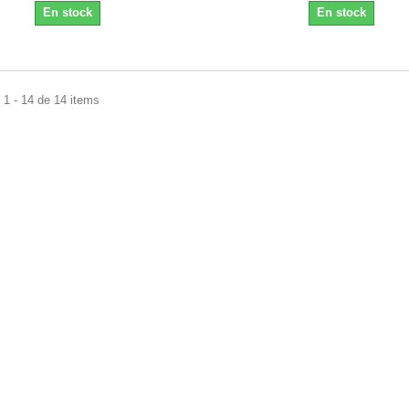
En stock
En stock
1 - 14 de 14 items