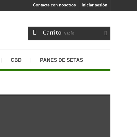
Contacte con nosotros
Iniciar sesión
Carrito
vacío
CBD
PANES DE SETAS