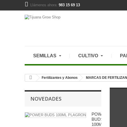
Llámenos ahora:
983 15 69 13
SEMILLAS
CULTIVO
PA
Fertilizantes y Abonos
MARCAS DE FERTILIZA
NOVEDADES
POWER
BUDS
100ML