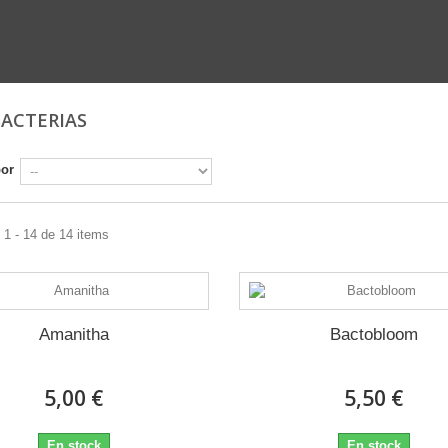
ACTERIAS
por
1 - 14 de 14 items
Amanitha
Bactobloom
5,00 €
5,50 €
En stock
En stock