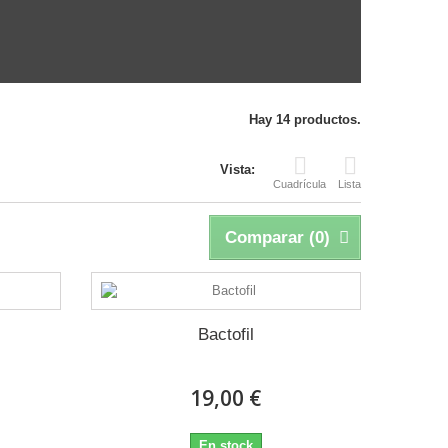
Hay 14 productos.
Vista:
Cuadrícula
Lista
Comparar (
0
)
Bactofil
19,00 €
En stock