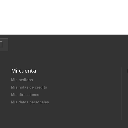
Mi cuenta
Mis pedidos
Mis notas de credito
Mis direcciones
Mis datos personales