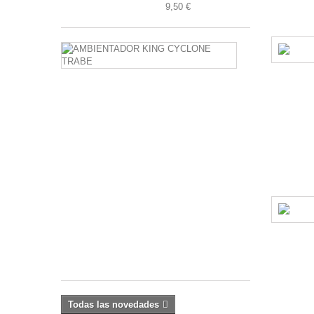
9,50 €
AMBIENTAD
KING
CYCLONE
TRABE
KING
CYCLONE
es
un
POTENTE
AMBIENTADO
que
ELIMINA
MALOS
OLORES.
Camufla...
16,90 €
Todas las novedades