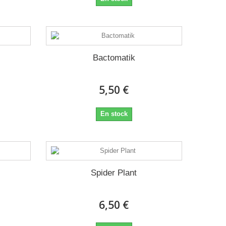
Bactomatik
5,50 €
En stock
Spider Plant
6,50 €