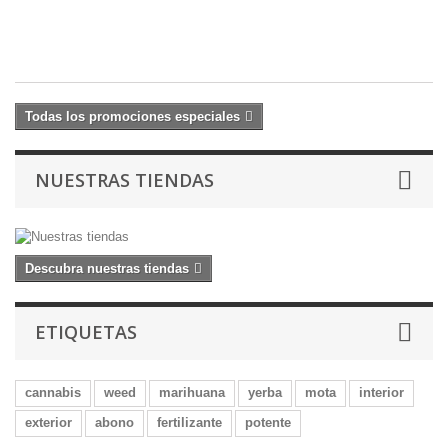
5,
6,
€
Todas los promociones especiales
NUESTRAS TIENDAS
Descubra nuestras tiendas
ETIQUETAS
cannabis
weed
marihuana
yerba
mota
interior
exterior
abono
fertilizante
potente