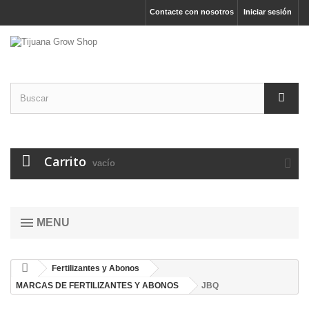
Contacte con nosotros
Iniciar sesión
Carrito
vacío
MENU
Fertilizantes y Abonos
MARCAS DE FERTILIZANTES Y ABONOS
JBQ