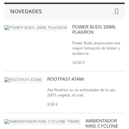
NOVEDADES
POWER BUDS 100ML
PLAGRON
Power Buds proporciona una
mayor formación de brotes y
acelera la...
10,50 €
ROOTFAST ATAMI
Ata Rootfast es un estimulador de la raiz,
100% vegetal, el cual...
9,50 €
AMBIENTADOR
KING CYCLONE