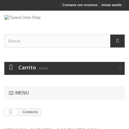
Contacte con nosotros
Iniciar sesión
Carrito
vacío
MENU
Contacto