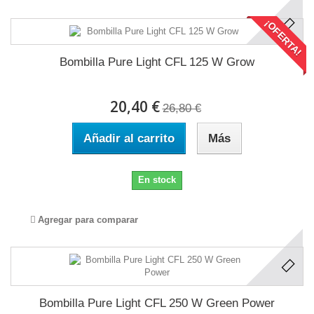
¡OFERTA!
Bombilla Pure Light CFL 125 W Grow
20,40 €
26,80 €
Añadir al carrito
Más
En stock
Agregar para comparar
Bombilla Pure Light CFL 250 W Green Power