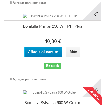
Agregar para comparar
Bombilla Philips 250 W HPIT Plus
40,00 €
Añadir al carrito
Más
En stock
Agregar para comparar
¡OFERTA!
Bombilla Sylvania 600 W Grolux