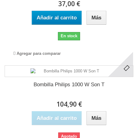
37,00 €
Añadir al carrito
Más
En stock
Agregar para comparar
Bombilla Philips 1000 W Son T
104,90 €
Añadir al carrito
Más
Agotado