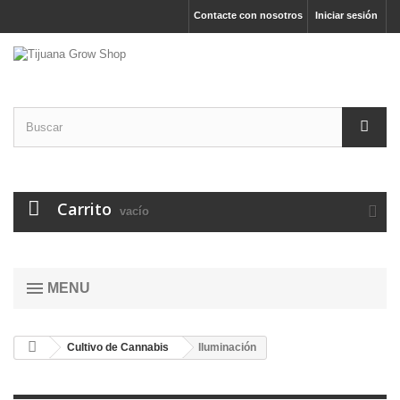
Contacte con nosotros
Iniciar sesión
Carrito
vacío
MENU
Cultivo de Cannabis
Iluminación