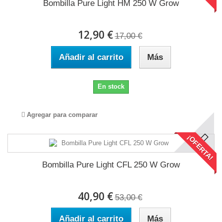
Bombilla Pure Light HM 250 W Grow
12,90 €
17,00 €
Añadir al carrito
Más
En stock
Agregar para comparar
¡OFERTA!
Bombilla Pure Light CFL 250 W Grow
40,90 €
53,00 €
Añadir al carrito
Más