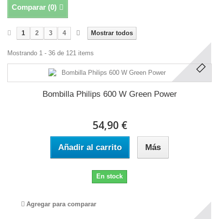
Comparar (
0
)
1
2
3
4
Mostrar todos
Mostrando 1 - 36 de 121 items
Bombilla Philips 600 W Green Power
54,90 €
Añadir al carrito
Más
En stock
Agregar para comparar