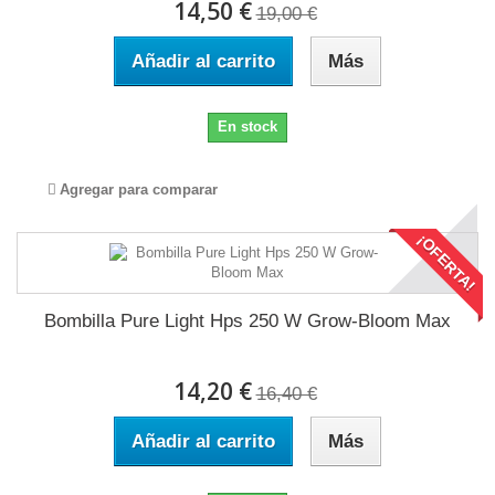
14,50 €
19,00 €
Añadir al carrito
Más
En stock
Agregar para comparar
¡OFERTA!
Bombilla Pure Light Hps 250 W Grow-Bloom Max
14,20 €
16,40 €
Añadir al carrito
Más