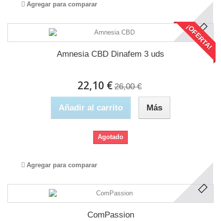
Agregar para comparar
¡OFERTA!
Amnesia CBD Dinafem 3 uds
22,10 €
26,00 €
Añadir al carrito
Más
Agotado
Agregar para comparar
ComPassion