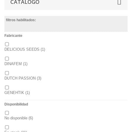
CATÁLOGO
filtros habilitados:
Fabricante
DELICIOUS SEEDS
(1)
DINAFEM
(1)
DUTCH PASSION
(3)
GENEHTIK
(1)
Disponibilidad
MEDICAL SEEDS
(1)
No disponible
(6)
SWEET SEEDS
(6)