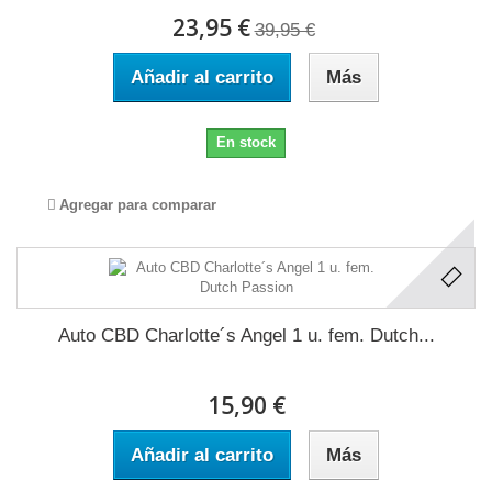
23,95 €
39,95 €
Añadir al carrito
Más
En stock
Agregar para comparar
Auto CBD Charlotte´s Angel 1 u. fem. Dutch...
15,90 €
Añadir al carrito
Más