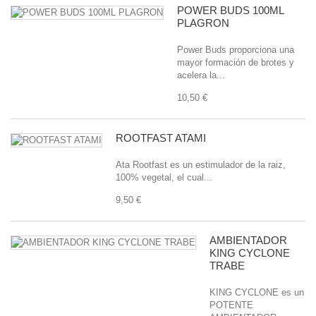
POWER BUDS 100ML
3+1 uds
(6)
PLAGRON
Power Buds proporciona una
5+2 uds
(6)
mayor formación de brotes y
acelera la...
10,50 €
ROOTFAST ATAMI
Ata Rootfast es un estimulador de la raiz,
100% vegetal, el cual...
9,50 €
AMBIENTADOR
KING CYCLONE
TRABE
KING CYCLONE es un
POTENTE