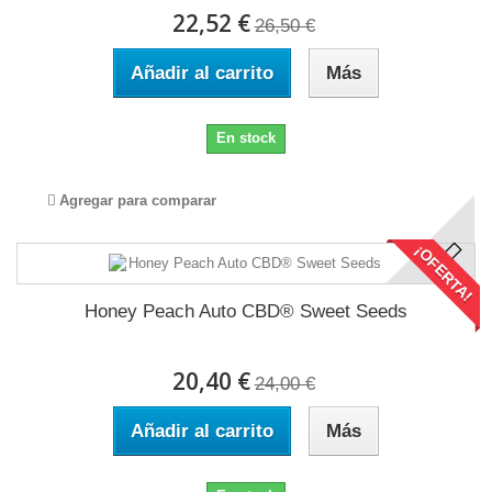
22,52 €
26,50 €
Añadir al carrito
Más
En stock
Agregar para comparar
¡OFERTA!
Honey Peach Auto CBD® Sweet Seeds
20,40 €
24,00 €
Añadir al carrito
Más