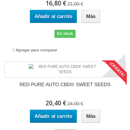
16,80 €
21,00 €
Añadir al carrito
Más
En stock
Agregar para comparar
¡OFERTA!
RED PURE AUTO CBD® SWEET SEEDS
20,40 €
24,00 €
Añadir al carrito
Más