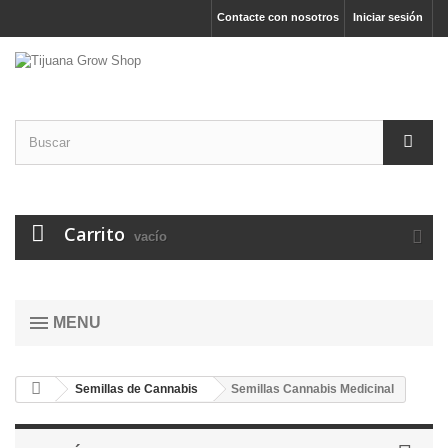
Contacte con nosotros
Iniciar sesión
Carrito
vacío
MENU
Semillas de Cannabis
Semillas Cannabis Medicinal