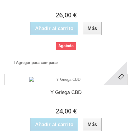
26,00 €
Añadir al carrito
Más
Agotado
Agregar para comparar
Y Griega CBD
24,00 €
Añadir al carrito
Más