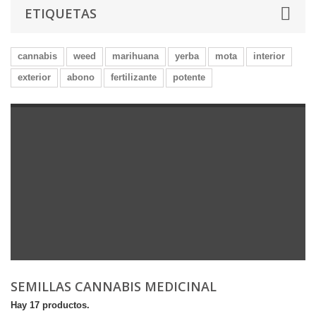
ETIQUETAS
cannabis
weed
marihuana
yerba
mota
interior
exterior
abono
fertilizante
potente
SEMILLAS CANNABIS MEDICINAL
Hay 17 productos.