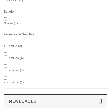
En stock
(11)
Estado
Nuevo
(17)
Paquetes de Semillas
1 Semilla
(3)
3 Semillas
(4)
5 Semillas
(2)
7 Semillas
(1)
10 Semillas
(2)
NOVEDADES
25 Semillas
(1)