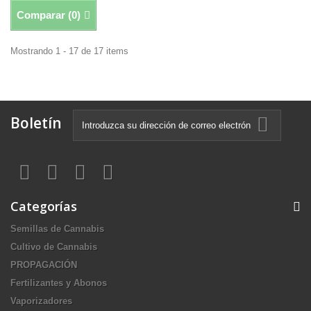
Comparar (
0
)
Mostrando 1 - 17 de 17 items
Boletín
Categorías
Semillas de Cannabis
Cultivo de Cannabis
PROPAGACIÓN
Fertilizantes y Abonos
Vaporizadores