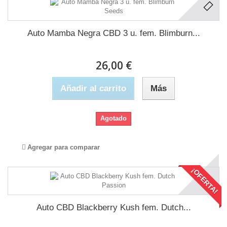
Auto Mamba Negra CBD 3 u. fem. Blimburn...
26,00 €
Añadir al carrito
Más
Agotado
Agregar para comparar
¡OFERTA!
Auto CBD Blackberry Kush fem. Dutch...