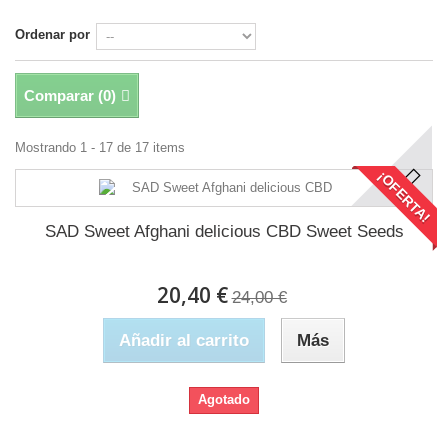
Ordenar por
Comparar (
0
)
Mostrando 1 - 17 de 17 items
¡OFERTA!
SAD Sweet Afghani delicious CBD Sweet Seeds
20,40 €
24,00 €
Añadir al carrito
Más
Agotado