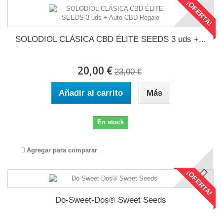
¡OFERTA!
SOLODIOL CLÁSICA CBD ÉLITE SEEDS 3 uds +...
20,00 €
23,00 €
Añadir al carrito
Más
En stock
Agregar para comparar
¡OFERTA!
Do-Sweet-Dos® Sweet Seeds