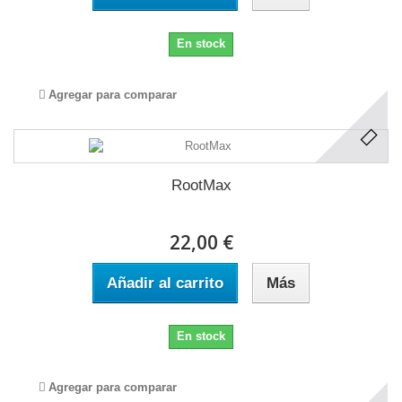
En stock
Agregar para comparar
RootMax
22,00 €
Añadir al carrito
Más
En stock
Agregar para comparar