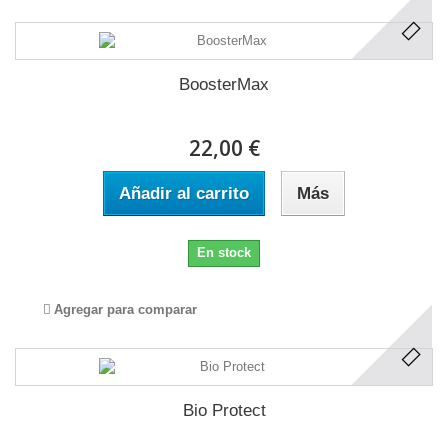
BoosterMax
22,00 €
Añadir al carrito
Más
En stock
Agregar para comparar
Bio Protect