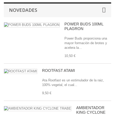
NOVEDADES
POWER BUDS 100ML
PLAGRON
Power Buds proporciona una
mayor formación de brotes y
acelera la...
10,50 €
ROOTFAST ATAMI
Ata Rootfast es un estimulador de la raiz,
100% vegetal, el cual...
9,50 €
AMBIENTADOR
KING CYCLONE