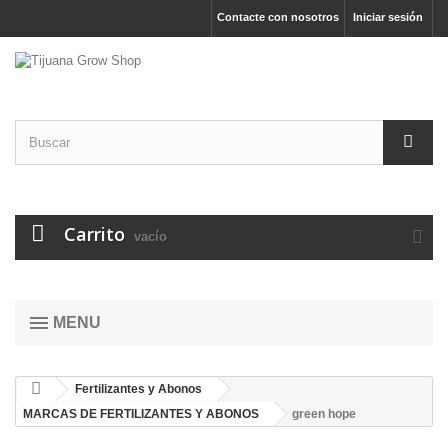
Contacte con nosotros
Iniciar sesión
Carrito
vacío
MENU
Fertilizantes y Abonos
MARCAS DE FERTILIZANTES Y ABONOS
green hope