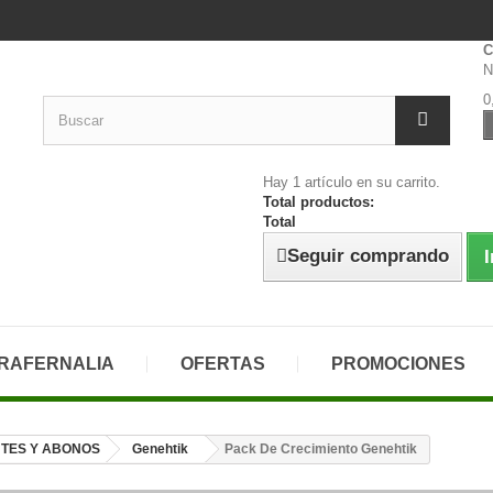
C
N
0
Hay 1 artículo en su carrito.
Total productos:
Total
Seguir comprando
I
RAFERNALIA
OFERTAS
PROMOCIONES
NTES Y ABONOS
Genehtik
Pack De Crecimiento Genehtik