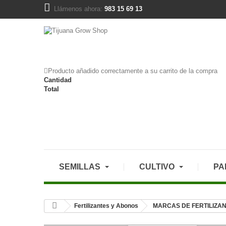
Llámenos ahora:
983 15 69 13
Producto añadido correctamente a su carrito de la compra
Cantidad
Total
SEMILLAS
CULTIVO
PA
Fertilizantes y Abonos
MARCAS DE FERTILIZA