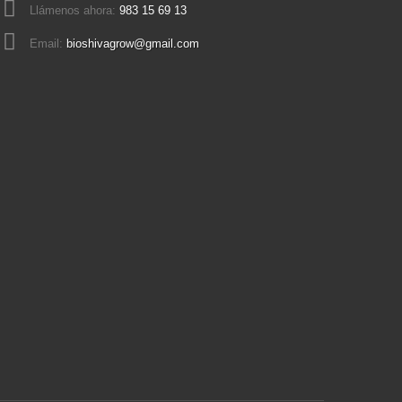
Llámenos ahora:
983 15 69 13
Email:
bioshivagrow@gmail.com