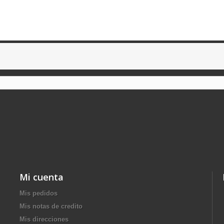
Mi cuenta
Mis pedidos
Mis notas de credito
Mis direcciones