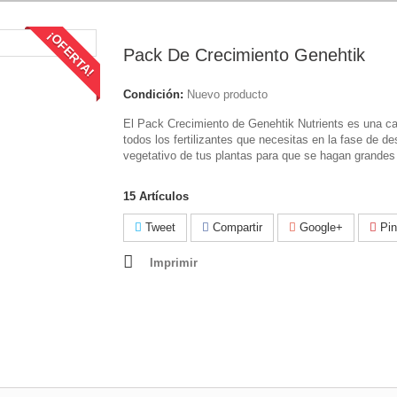
¡OFERTA!
Pack De Crecimiento Genehtik
Condición:
Nuevo producto
El Pack Crecimiento de Genehtik Nutrients es una ca
todos los fertilizantes que necesitas en la fase de des
vegetativo de tus plantas para que se hagan grandes 
15
Artículos
Tweet
Compartir
Google+
Pin
Imprimir