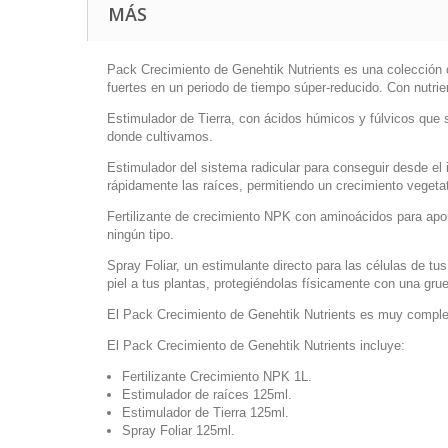
MÁS
Pack Crecimiento de Genehtik Nutrients es una colección c
fuertes en un periodo de tiempo súper-reducido. Con nutrie
Estimulador de Tierra, con ácidos húmicos y fúlvicos que s
donde cultivamos.
Estimulador del sistema radicular para conseguir desde el 
rápidamente las raíces, permitiendo un crecimiento vegeta
Fertilizante de crecimiento NPK con aminoácidos para apor
ningún tipo.
Spray Foliar, un estimulante directo para las células de tus
piel a tus plantas, protegiéndolas físicamente con una gr
El Pack Crecimiento de Genehtik Nutrients es muy complet
El Pack Crecimiento de Genehtik Nutrients incluye:
Fertilizante Crecimiento NPK 1L.
Estimulador de raíces 125ml.
Estimulador de Tierra 125ml.
Spray Foliar 125ml.