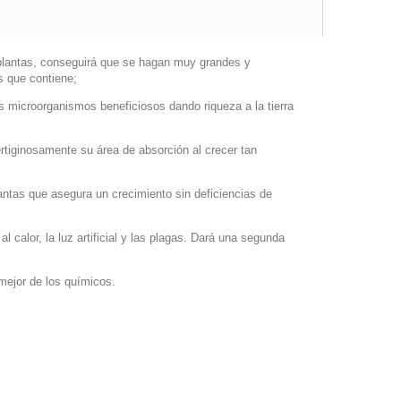
s plantas, conseguirá que se hagan muy grandes y
s que contiene;
os microorganismos beneficiosos dando riqueza a la tierra
ertiginosamente su área de absorción al crecer tan
antas que asegura un crecimiento sin deficiencias de
l calor, la luz artificial y las plagas. Dará una segunda
mejor de los químicos.