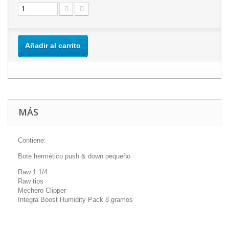
Añadir al carrito
MÁS
Contiene:
Bote hermético push & down pequeño
Raw 1 1/4
Raw tips
Mechero Clipper
Integra Boost Humidity Pack 8 gramos