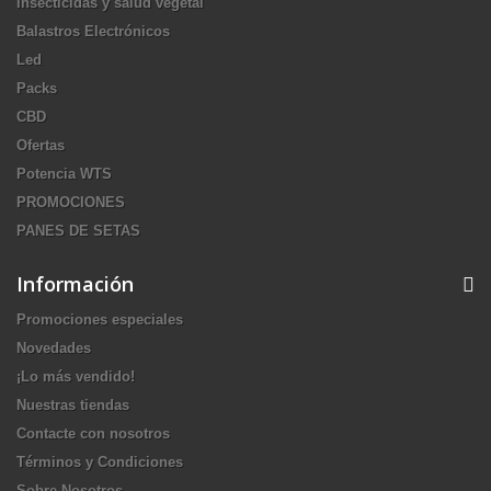
Insecticidas y salud vegetal
Balastros Electrónicos
Led
Packs
CBD
Ofertas
Potencia WTS
PROMOCIONES
PANES DE SETAS
Información
Promociones especiales
Novedades
¡Lo más vendido!
Nuestras tiendas
Contacte con nosotros
Términos y Condiciones
Sobre Nosotros