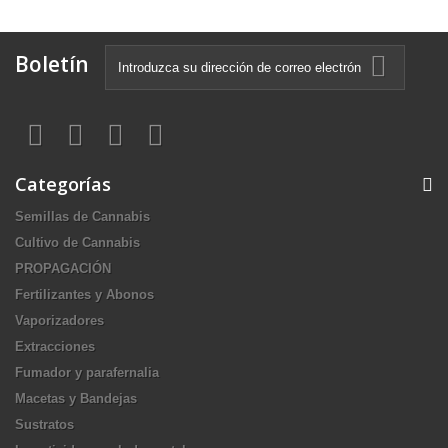
Boletín
Categorías
Semillas de Cannabis
Cultivo de Cannabis
PROPAGACIÓN
Fertilizantes y Abonos
Vaporizadores
Extracciones
Fumador y parafernalia
Macetas y Bandejas
Sustratos