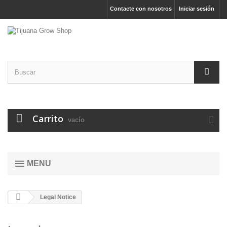
Contacte con nosotros
Iniciar sesión
Carrito
vacío
MENU
Legal Notice