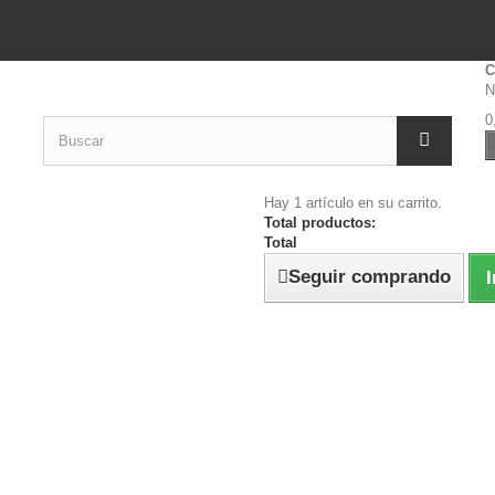
C
N
0
Hay 1 artículo en su carrito.
Total productos:
Total
Seguir comprando
I