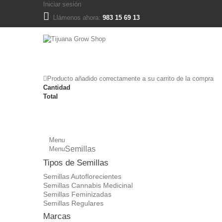
Iniciar sesión
Llámenos ahora:
983 15 69 13
Producto añadido correctamente a su carrito de la compra
Cantidad
Total
Menu
Semillas
Menu
Tipos de Semillas
Semillas Autoflorecientes
Semillas Cannabis Medicinal
Semillas Feminizadas
Semillas Regulares
Marcas