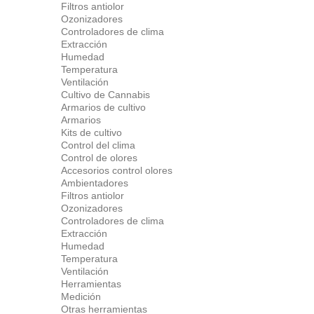
Filtros antiolor
Ozonizadores
Controladores de clima
Extracción
Humedad
Temperatura
Ventilación
Cultivo de Cannabis
Armarios de cultivo
Armarios
Kits de cultivo
Control del clima
Control de olores
Accesorios control olores
Ambientadores
Filtros antiolor
Ozonizadores
Controladores de clima
Extracción
Humedad
Temperatura
Ventilación
Herramientas
Medición
Otras herramientas