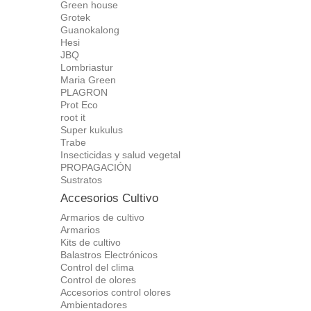
Green house
Grotek
Guanokalong
Hesi
JBQ
Lombriastur
Maria Green
PLAGRON
Prot Eco
root it
Super kukulus
Trabe
Insecticidas y salud vegetal
PROPAGACIÓN
Sustratos
Accesorios Cultivo
Armarios de cultivo
Armarios
Kits de cultivo
Balastros Electrónicos
Control del clima
Control de olores
Accesorios control olores
Ambientadores