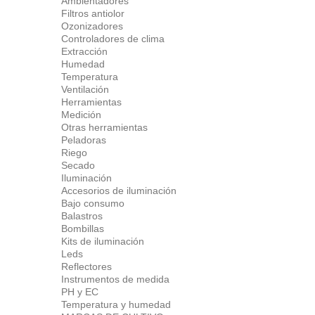
Ambientadores
Filtros antiolor
Ozonizadores
Controladores de clima
Extracción
Humedad
Temperatura
Ventilación
Herramientas
Medición
Otras herramientas
Peladoras
Riego
Secado
Iluminación
Accesorios de iluminación
Bajo consumo
Balastros
Bombillas
Kits de iluminación
Leds
Reflectores
Instrumentos de medida
PH y EC
Temperatura y humedad