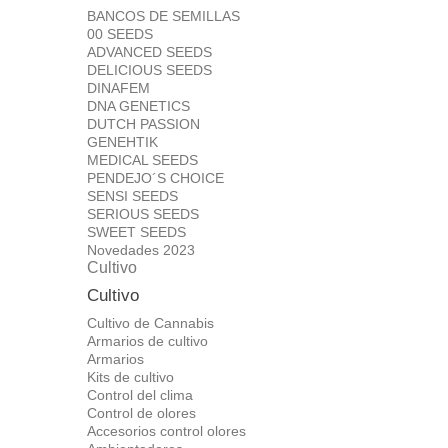
BANCOS DE SEMILLAS
00 SEEDS
ADVANCED SEEDS
DELICIOUS SEEDS
DINAFEM
DNA GENETICS
DUTCH PASSION
GENEHTIK
MEDICAL SEEDS
PENDEJO´S CHOICE
SENSI SEEDS
SERIOUS SEEDS
SWEET SEEDS
Novedades 2023
Cultivo
Cultivo
Cultivo de Cannabis
Armarios de cultivo
Armarios
Kits de cultivo
Control del clima
Control de olores
Accesorios control olores