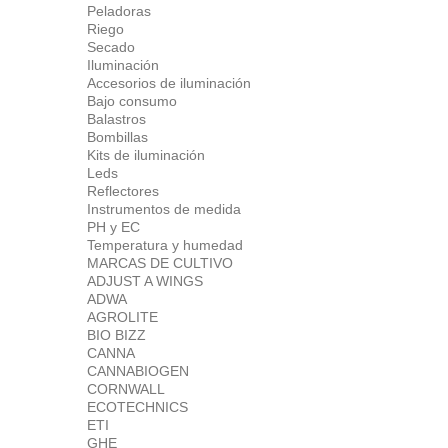
Peladoras
Riego
Secado
Iluminación
Accesorios de iluminación
Bajo consumo
Balastros
Bombillas
Kits de iluminación
Leds
Reflectores
Instrumentos de medida
PH y EC
Temperatura y humedad
MARCAS DE CULTIVO
ADJUST A WINGS
ADWA
AGROLITE
BIO BIZZ
CANNA
CANNABIOGEN
CORNWALL
ECOTECHNICS
ETI
GHE