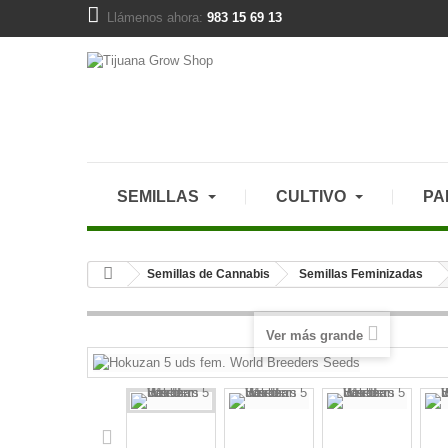
Llámenos ahora:
983 15 69 13
SEMILLAS
CULTIVO
PA
Semillas de Cannabis
Semillas Feminizadas
Ver más grande