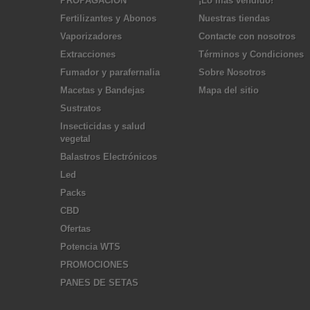
PROPAGACIÓN
¡Lo más vendido!
Fertilizantes y Abonos
Nuestras tiendas
Vaporizadores
Contacte con nosotros
Extracciones
Términos y Condiciones
Fumador y parafernalia
Sobre Nosotros
Macetas y Bandejas
Mapa del sitio
Sustratos
Insecticidas y salud
vegetal
Balastros Electrónicos
Led
Packs
CBD
Ofertas
Potencia WTS
PROMOCIONES
PANES DE SETAS