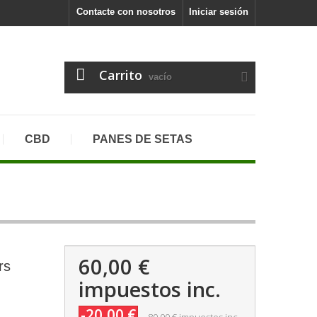
Contacte con nosotros
Iniciar sesión
Carrito
vacío
CBD
PANES DE SETAS
60,00 €
rs
impuestos inc.
-20,00 €