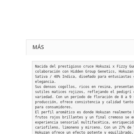
MÁS
Nacida del prestigioso cruce Hokuzai x Fizzy Gu
colaboración con Hidden Group Genetics, Hokuzan
Sativa / 40% Indica, diseñado para entusiastas 
elegancia.

Sus densos cogollos, ricos en resina, presentan
sutiles matices rojizos, reflejando el pedigrí 
variedad. Con un período de floración de 8 a 9 
producción, ofrece consistencia y calidad tanto
para consumidores.

El perfil aromático es donde Hokuzan realmente 
frutos rojos brillantes y un final cremoso se e
experiencia sensorial multifacética, enriquecid
cariofileno, limoneno y mirceno. Con un 27% de 
Hokuzan ofrece un efecto potente y equilibrado,