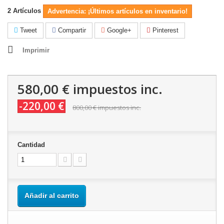
2
Artículos
Advertencia: ¡Últimos artículos en inventario!
Tweet
Compartir
Google+
Pinterest
Imprimir
580,00 €
impuestos inc.
-220,00 €
800,00 €
impuestos inc.
Cantidad
Añadir al carrito