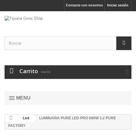
Contacte con nosotros
Iniciar sesión
Carrito
vacío
MENU
Led
LUMINARIA PURE LED PRO 680W 3.2 PURE
FACTORY