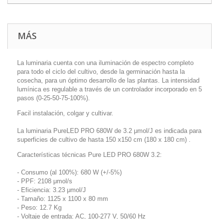
MÁS
La luminaria cuenta con una iluminación de espectro completo
para todo el ciclo del cultivo, desde la germinación hasta la
cosecha, para un óptimo desarrollo de las plantas. La intensidad
lumínica es regulable a través de un controlador incorporado en 5
pasos (0-25-50-75-100%).
Facil instalación, colgar y cultivar.
La luminaria PureLED PRO 680W de 3.2 μmol/J es indicada para
superficies de cultivo de hasta 150 x150 cm (180 x 180 cm) .
Características técnicas Pure LED PRO 680W 3.2:
- Consumo (al 100%): 680 W (+/-5%)
- PPF: 2108 μmol/s
- Eficiencia: 3.23 μmol/J
- Tamaño: 1125 x 1100 x 80 mm
- Peso: 12.7 Kg
- Voltaje de entrada: AC, 100-277 V, 50/60 Hz