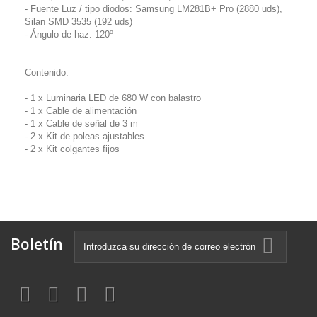
- Fuente Luz / tipo diodos: Samsung LM281B+ Pro (2880 uds),
Silan SMD 3535 (192 uds)
- Ángulo de haz: 120º
Contenido:
- 1 x Luminaria LED de 680 W con balastro
- 1 x Cable de alimentación
- 1 x Cable de señal de 3 m
- 2 x Kit de poleas ajustables
- 2 x Kit colgantes fijos
Boletín