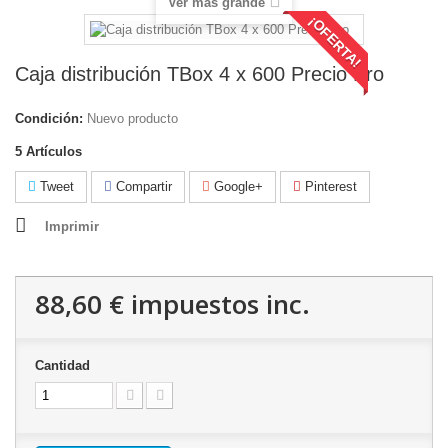
Ver más grande
¡OFERTA!
Caja distribución TBox 4 x 600 Precio Pro
Condición:
Nuevo producto
5
Artículos
Tweet
Compartir
Google+
Pinterest
Imprimir
88,60 €
impuestos inc.
Cantidad